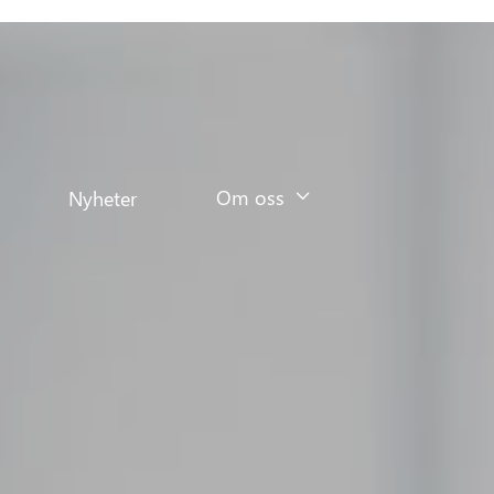
Om oss
ter

Om oss
Nyheter
